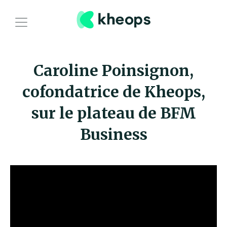
Producteurs
Caroline Poinsignon,
Distributeurs
cofondatrice de Kheops,
sur le plateau de BFM
A propos
Business
Blog
Contactez-nous
Se connecter